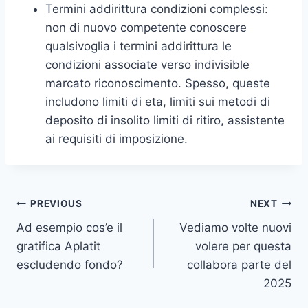
Termini addirittura condizioni complessi:
non di nuovo competente conoscere
qualsivoglia i termini addirittura le
condizioni associate verso indivisible
marcato riconoscimento. Spesso, queste
includono limiti di eta, limiti sui metodi di
deposito di insolito limiti di ritiro, assistente
ai requisiti di imposizione.
Post
PREVIOUS
NEXT
Ad esempio cos’e il
Vediamo volte nuovi
navigation
gratifica Aplatit
volere per questa
escludendo fondo?
collabora parte del
2025