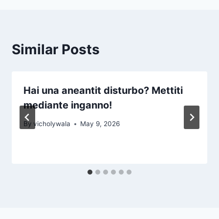
Similar Posts
Hai una aneantit disturbo? Mettiti
mediante inganno!
By
vicholywala
May 9, 2026