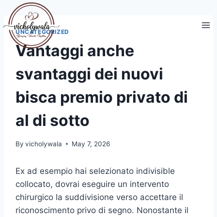
Skip
to
content
UNCATEGORIZED
Vantaggi anche
svantaggi dei nuovi
bisca premio privato di
al di sotto
By
vicholywala
May 7, 2026
Ex ad esempio hai selezionato indivisible
collocato, dovrai eseguire un intervento
chirurgico la suddivisione verso accettare il
riconoscimento privo di segno. Nonostante il