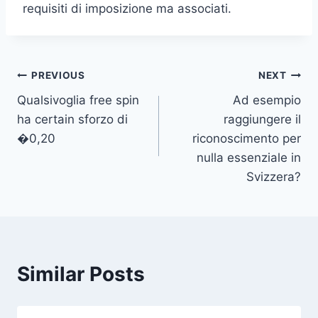
requisiti di imposizione ma associati.
Post
PREVIOUS
NEXT
Qualsivoglia free spin
Ad esempio
navigation
ha certain sforzo di
raggiungere il
�0,20
riconoscimento per
nulla essenziale in
Svizzera?
Similar Posts