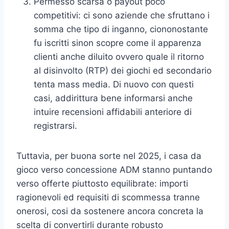
Permesso scarsa o payout poco
competitivi: ci sono aziende che sfruttano i
somma che tipo di inganno, ciononostante
fu iscritti sinon scopre come il apparenza
clienti anche diluito ovvero quale il ritorno
al disinvolto (RTP) dei giochi ed secondario
tenta mass media. Di nuovo con questi
casi, addirittura bene informarsi anche
intuire recensioni affidabili anteriore di
registrarsi.
Tuttavia, per buona sorte nel 2025, i casa da
gioco verso concessione ADM stanno puntando
verso offerte piuttosto equilibrate: importi
ragionevoli ed requisiti di scommessa tranne
onerosi, cosi da sostenere ancora concreta la
scelta di convertirli durante robusto