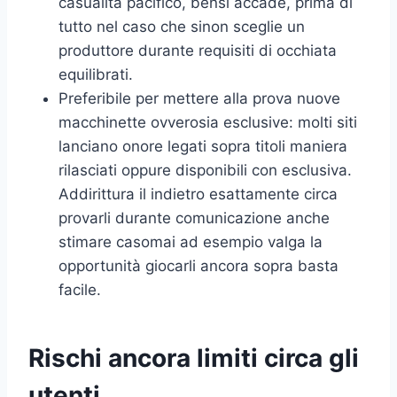
casualità pacifico, bensi accade, prima di
tutto nel caso che sinon sceglie un
produttore durante requisiti di occhiata
equilibrati.
Preferibile per mettere alla prova nuove
macchinette ovverosia esclusive: molti siti
lanciano onore legati sopra titoli maniera
rilasciati oppure disponibili con esclusiva.
Addirittura il indietro esattamente circa
provarli durante comunicazione anche
stimare casomai ad esempio valga la
opportunità giocarli ancora sopra basta
facile.
Rischi ancora limiti circa gli
utenti