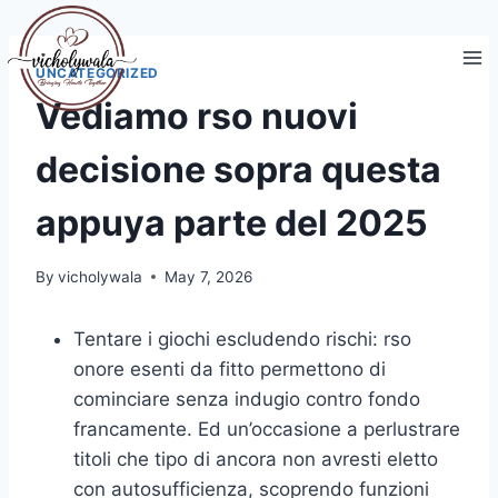
Skip
to
content
UNCATEGORIZED
Vediamo rso nuovi
decisione sopra questa
appuya parte del 2025
By
vicholywala
May 7, 2026
Tentare i giochi escludendo rischi: rso
onore esenti da fitto permettono di
cominciare senza indugio contro fondo
francamente. Ed un’occasione a perlustrare
titoli che tipo di ancora non avresti eletto
con autosufficienza, scoprendo funzioni