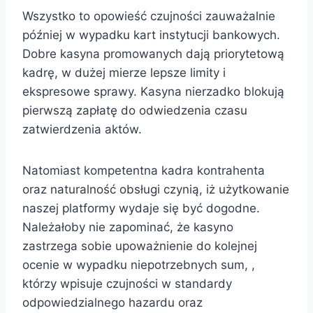
Wszystko to opowieść czujności zauważalnie
później w wypadku kart instytucji bankowych.
Dobre kasyna promowanych dają priorytetową
kadrę, w dużej mierze lepsze limity i
ekspresowe sprawy. Kasyna nierzadko blokują
pierwszą zapłatę do odwiedzenia czasu
zatwierdzenia aktów.
Natomiast kompetentna kadra kontrahenta
oraz naturalność obsługi czynią, iż użytkowanie
naszej platformy wydaje się być dogodne.
Należałoby nie zapominać, że kasyno
zastrzega sobie upoważnienie do kolejnej
ocenie w wypadku niepotrzebnych sum, ,
którzy wpisuje czujności w standardy
odpowiedzialnego hazardu oraz