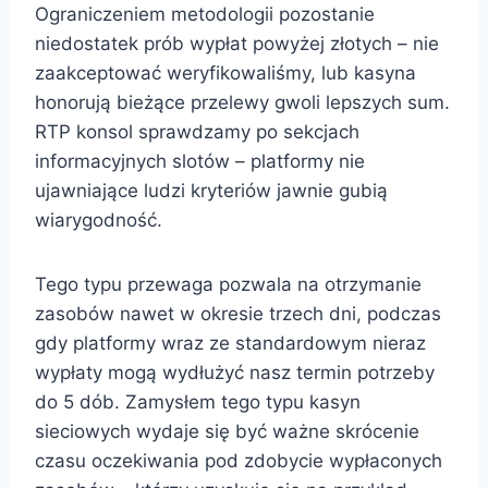
Ograniczeniem metodologii pozostanie
niedostatek prób wypłat powyżej złotych – nie
zaakceptować weryfikowaliśmy, lub kasyna
honorują bieżące przelewy gwoli lepszych sum.
RTP konsol sprawdzamy po sekcjach
informacyjnych slotów – platformy nie
ujawniające ludzi kryteriów jawnie gubią
wiarygodność.
Tego typu przewaga pozwala na otrzymanie
zasobów nawet w okresie trzech dni, podczas
gdy platformy wraz ze standardowym nieraz
wypłaty mogą wydłużyć nasz termin potrzeby
do 5 dób. Zamysłem tego typu kasyn
sieciowych wydaje się być ważne skrócenie
czasu oczekiwania pod zdobycie wypłaconych