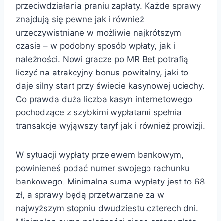
przeciwdziałania praniu zapłaty. Każde sprawy
znajdują się pewne jak i również
urzeczywistniane w możliwie najkrótszym
czasie – w podobny sposób wpłaty, jak i
należności. Nowi gracze po MR Bet potrafią
liczyć na atrakcyjny bonus powitalny, jaki to
daje silny start przy świecie kasynowej uciechy.
Co prawda duża liczba kasyn internetowego
pochodzące z szybkimi wypłatami spełnia
transakcje wyjąwszy taryf jak i również prowizji.
W sytuacji wypłaty przelewem bankowym,
powinieneś podać numer swojego rachunku
bankowego. Minimalna suma wypłaty jest to 68
zł, a sprawy będą przetwarzane za w
najwyższym stopniu dwudziestu czterech dni.