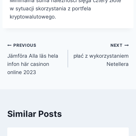
Minimalna suma należności sięga cztery złote
w sytuacji skorzystania z portfela
kryptowalutowego.
Post
PREVIOUS
NEXT
Jämföra Alla läs hela
płać z wykorzystaniem
navigation
infon här casinon
Netellera
online 2023
Similar Posts