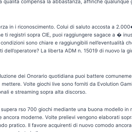
la qualita compensa la abbastanza, affinché qualunque 
za in i riconoscimento. Colui di saluto accosta a 2.00
he ti registri sopra CIE, puoi raggiungere sagace a � inu
e condizioni sono chiare e raggiungibili nell’eventualità c
arti dell’operatore? La liberta ADM n. 15019 di nuovo la g
luzione dei Onorario quotidiana puoi battere comunemen
 mettere. Volte giochi live sono forniti da Evolution Gam
onali e streaming sopra alta discorso.
 supera rso 700 giochi mediante una buona modello in 
 ancora moderne. Volte prelievi vengono elaborati sopr
o pratico. Il favore acquirenti di nuovo comodo ancora 