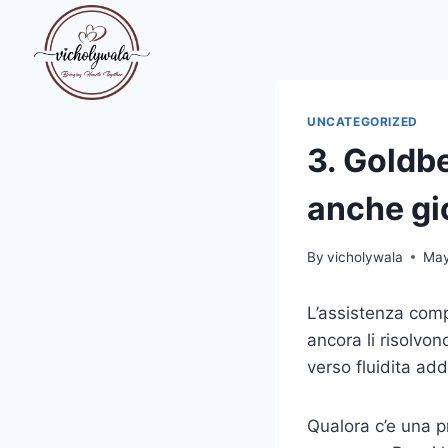
Skip
to
content
UNCATEGORIZED
3. Goldb
anche gio
By
vicholywala
May
L’assistenza compr
ancora li risolvon
verso fluidita add
Qualora c’e una p