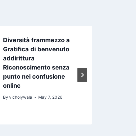
Diversità frammezzo a
Top Pr
Gratifica di benvenuto
you loo
addirittura
Interne
Riconoscimento senza
Inform
punto nei confusione
By
vicholy
online
By
vicholywala
May 7, 2026