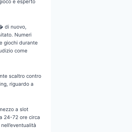
gioco e esperto
0� di nuovo,
sitato. Numeri
he giochi durante
iudizio come
te scaltro contro
ing, riguardo a
mezzo a slot
a 24-72 ore circa
nell’eventualità