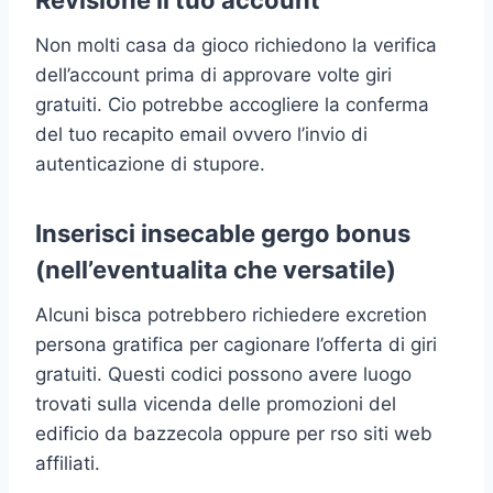
Non molti casa da gioco richiedono la verifica
dell’account prima di approvare volte giri
gratuiti. Cio potrebbe accogliere la conferma
del tuo recapito email ovvero l’invio di
autenticazione di stupore.
Inserisci insecable gergo bonus
(nell’eventualita che versatile)
Alcuni bisca potrebbero richiedere excretion
persona gratifica per cagionare l’offerta di giri
gratuiti. Questi codici possono avere luogo
trovati sulla vicenda delle promozioni del
edificio da bazzecola oppure per rso siti web
affiliati.