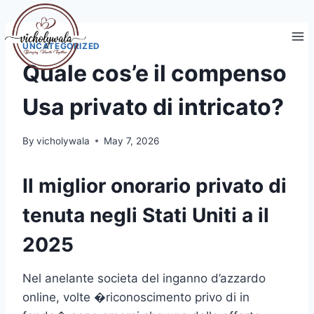
Skip
to
content
UNCATEGORIZED
Quale cos’e il compenso
Usa privato di intricato?
By
vicholywala
May 7, 2026
Il miglior onorario privato di
tenuta negli Stati Uniti a il
2025
Nel anelante societa del inganno d’azzardo
online, volte �riconoscimento privo di in