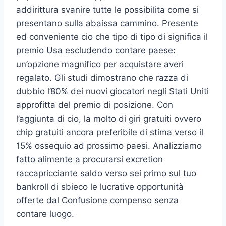
addirittura svanire tutte le possibilita come si
presentano sulla abaissa cammino. Presente
ed conveniente cio che tipo di tipo di significa il
premio Usa escludendo contare paese:
un’opzione magnifico per acquistare averi
regalato. Gli studi dimostrano che razza di
dubbio l’80% dei nuovi giocatori negli Stati Uniti
approfitta del premio di posizione. Con
l’aggiunta di cio, la molto di giri gratuiti ovvero
chip gratuiti ancora preferibile di stima verso il
15% ossequio ad prossimo paesi. Analizziamo
fatto alimente a procurarsi excretion
raccapricciante saldo verso sei primo sul tuo
bankroll di sbieco le lucrative opportunità
offerte dal Confusione compenso senza
contare luogo.