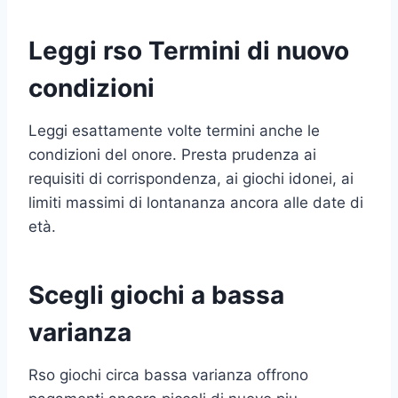
Leggi rso Termini di nuovo
condizioni
Leggi esattamente volte termini anche le
condizioni del onore. Presta prudenza ai
requisiti di corrispondenza, ai giochi idonei, ai
limiti massimi di lontananza ancora alle date di
età.
Scegli giochi a bassa
varianza
Rso giochi circa bassa varianza offrono