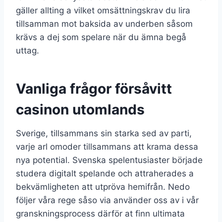
gäller allting a vilket omsättningskrav du lira
tillsamman mot baksida av underben såsom
krävs a dej som spelare när du ämna begå
uttag.
Vanliga frågor försåvitt
casinon utomlands
Sverige, tillsammans sin starka sed av parti,
varje arl omoder tillsammans att krama dessa
nya potential. Svenska spelentusiaster började
studera digitalt spelande och attraherades a
bekvämligheten att utpröva hemifrån. Nedo
följer våra rege såso via använder oss av i vår
granskningsprocess därför at finn ultimata