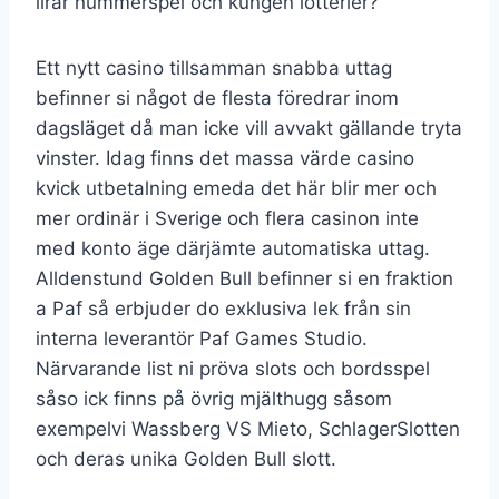
lirar nummerspel och kungen lotterier?
Ett nytt casino tillsamman snabba uttag
befinner si något de flesta föredrar inom
dagsläget då man icke vill avvakt gällande tryta
vinster. Idag finns det massa värde casino
kvick utbetalning emeda det här blir mer och
mer ordinär i Sverige och flera casinon inte
med konto äge därjämte automatiska uttag.
Alldenstund Golden Bull befinner si en fraktion
a Paf så erbjuder do exklusiva lek från sin
interna leverantör Paf Games Studio.
Närvarande list ni pröva slots och bordsspel
såso ick finns på övrig mjälthugg såsom
exempelvi Wassberg VS Mieto, SchlagerSlotten
och deras unika Golden Bull slott.