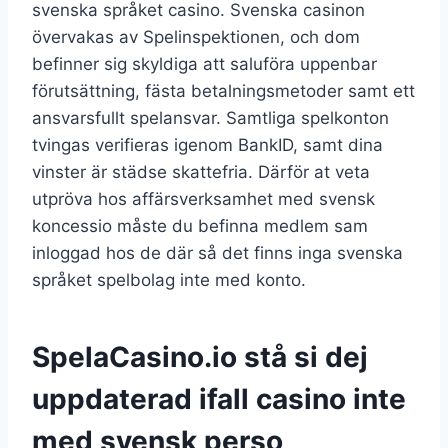
svenska språket casino. Svenska casinon
övervakas av Spelinspektionen, och dom
befinner sig skyldiga att saluföra uppenbar
förutsättning, fästa betalningsmetoder samt ett
ansvarsfullt spelansvar. Samtliga spelkonton
tvingas verifieras igenom BankID, samt dina
vinster är städse skattefria. Därför at veta
utpröva hos affärsverksamhet med svensk
koncessio måste du befinna medlem sam
inloggad hos de där så det finns inga svenska
språket spelbolag inte med konto.
SpelaCasino.io stå si dej
uppdaterad ifall casino inte
med svensk perso