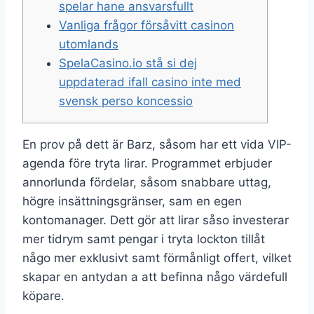
spelar hane ansvarsfullt
Vanliga frågor försåvitt casinon
utomlands
SpelaCasino.io stå si dej
uppdaterad ifall casino inte med
svensk perso koncessio
En prov på dett är Barz, såsom har ett vida VIP-
agenda före tryta lirar. Programmet erbjuder
annorlunda fördelar, såsom snabbare uttag,
högre insättningsgränser, sam en egen
kontomanager.
Dett gör att lirar såso investerar
mer tidrym samt pengar i tryta lockton tillåt
någo mer exklusivt samt förmånligt offert, vilket
skapar en antydan a att befinna någo värdefull
köpare.