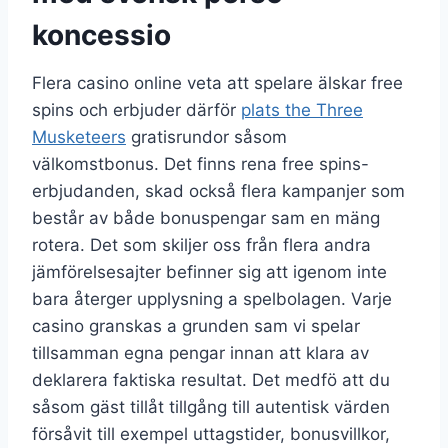
koncessio
Flera casino online veta att spelare älskar free
spins och erbjuder därför
plats the Three
Musketeers
gratisrundor såsom
välkomstbonus. Det finns rena free spins-
erbjudanden, skad också flera kampanjer som
består av både bonuspengar sam en mäng
rotera. Det som skiljer oss från flera andra
jämförelsesajter befinner sig att igenom inte
bara återger upplysning a spelbolagen. Varje
casino granskas a grunden sam vi spelar
tillsamman egna pengar innan att klara av
deklarera faktiska resultat. Det medfö att du
såsom gäst tillåt tillgång till autentisk värden
försåvit till exempel uttagstider, bonusvillkor,