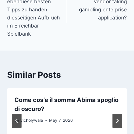
ebendiese besten
vendor taking
Tipps zu händen
gambling enterprise
diesseitigen Aufbruch
application?
im Erreichbar
Spielbank
Similar Posts
Come cos’e il somma Abima spoglio
di oscuro?
By
vicholywala
May 7, 2026