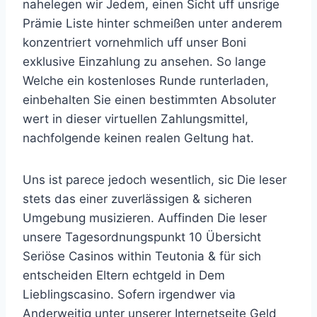
nahelegen wir Jedem, einen Sicht uff unsrige
Prämie Liste hinter schmeißen unter anderem
konzentriert vornehmlich uff unser Boni
exklusive Einzahlung zu ansehen. So lange
Welche ein kostenloses Runde runterladen,
einbehalten Sie einen bestimmten Absoluter
wert in dieser virtuellen Zahlungsmittel,
nachfolgende keinen realen Geltung hat.
Uns ist parece jedoch wesentlich, sic Die leser
stets das einer zuverlässigen & sicheren
Umgebung musizieren. Auffinden Die leser
unsere Tagesordnungspunkt 10 Übersicht
Seriöse Casinos within Teutonia & für sich
entscheiden Eltern echtgeld in Dem
Lieblingscasino. Sofern irgendwer via
Anderweitig unter unserer Internetseite Geld