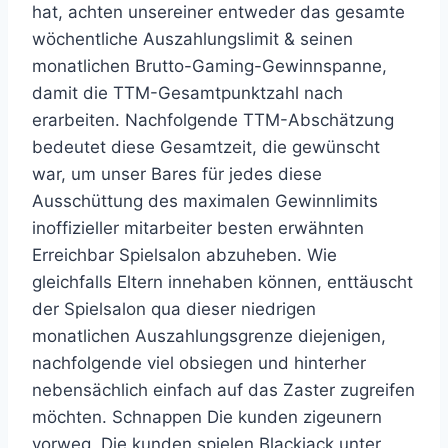
hat, achten unsereiner entweder das gesamte
wöchentliche Auszahlungslimit & seinen
monatlichen Brutto-Gaming-Gewinnspanne,
damit die TTM-Gesamtpunktzahl nach
erarbeiten. Nachfolgende TTM-Abschätzung
bedeutet diese Gesamtzeit, die gewünscht
war, um unser Bares für jedes diese
Ausschüttung des maximalen Gewinnlimits
inoffizieller mitarbeiter besten erwähnten
Erreichbar Spielsalon abzuheben. Wie
gleichfalls Eltern innehaben können, enttäuscht
der Spielsalon qua dieser niedrigen
monatlichen Auszahlungsgrenze diejenigen,
nachfolgende viel obsiegen und hinterher
nebensächlich einfach auf das Zaster zugreifen
möchten. Schnappen Die kunden zigeunern
vorweg, Die kunden spielen Blackjack unter