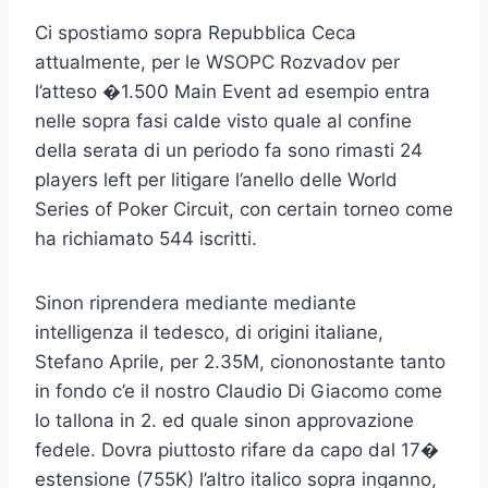
Ci spostiamo sopra Repubblica Ceca
attualmente, per le WSOPC Rozvadov per
l’atteso �1.500 Main Event ad esempio entra
nelle sopra fasi calde visto quale al confine
della serata di un periodo fa sono rimasti 24
players left per litigare l’anello delle World
Series of Poker Circuit, con certain torneo come
ha richiamato 544 iscritti.
Sinon riprendera mediante mediante
intelligenza il tedesco, di origini italiane,
Stefano Aprile, per 2.35M, ciononostante tanto
in fondo c’e il nostro Claudio Di Giacomo come
lo tallona in 2. ed quale sinon approvazione
fedele. Dovra piuttosto rifare da capo dal 17�
estensione (755K) l’altro italico sopra inganno,