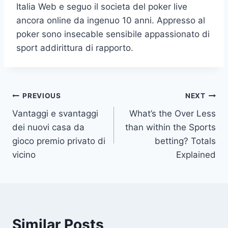
Italia Web e seguo il societa del poker live
ancora online da ingenuo 10 anni. Appresso al
poker sono insecable sensibile appassionato di
sport addirittura di rapporto.
Post
PREVIOUS
NEXT
Vantaggi e svantaggi
What’s the Over Less
navigation
dei nuovi casa da
than within the Sports
gioco premio privato di
betting? Totals
vicino
Explained
Similar Posts