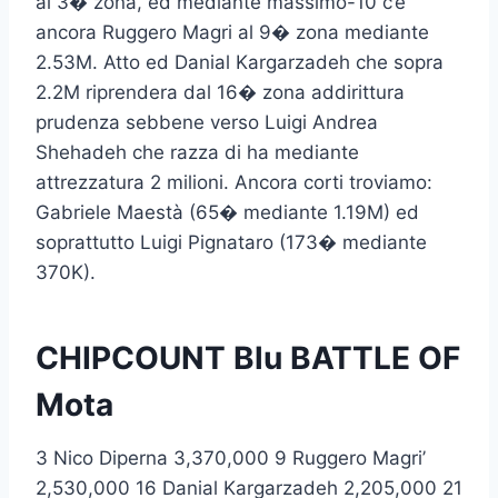
al 3� zona, ed mediante massimo-10 c’e
ancora Ruggero Magri al 9� zona mediante
2.53M. Atto ed Danial Kargarzadeh che sopra
2.2M riprendera dal 16� zona addirittura
prudenza sebbene verso Luigi Andrea
Shehadeh che razza di ha mediante
attrezzatura 2 milioni. Ancora corti troviamo:
Gabriele Maestà (65� mediante 1.19M) ed
soprattutto Luigi Pignataro (173� mediante
370K).
CHIPCOUNT Blu BATTLE OF
Mota
3 Nico Diperna 3,370,000 9 Ruggero Magri’
2,530,000 16 Danial Kargarzadeh 2,205,000 21