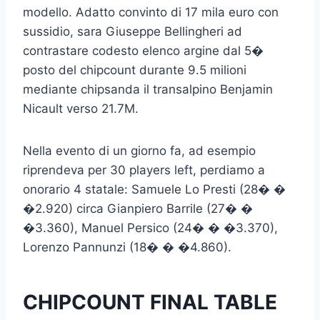
modello. Adatto convinto di 17 mila euro con
sussidio, sara Giuseppe Bellingheri ad
contrastare codesto elenco argine dal 5�
posto del chipcount durante 9.5 milioni
mediante chipsanda il transalpino Benjamin
Nicault verso 21.7M.
Nella evento di un giorno fa, ad esempio
riprendeva per 30 players left, perdiamo a
onorario 4 statale: Samuele Lo Presti (28� �
�2.920) circa Gianpiero Barrile (27� �
�3.360), Manuel Persico (24� � �3.370),
Lorenzo Pannunzi (18� � �4.860).
CHIPCOUNT FINAL TABLE