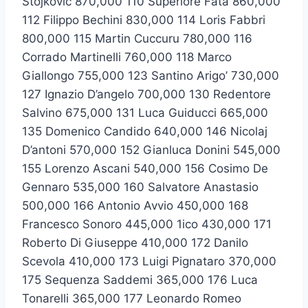
Stojkovic 870,000 110 Superiore Fata 860,000
112 Filippo Bechini 830,000 114 Loris Fabbri
800,000 115 Martin Cuccuru 780,000 116
Corrado Martinelli 760,000 118 Marco
Giallongo 755,000 123 Santino Arigo’ 730,000
127 Ignazio D’angelo 700,000 130 Redentore
Salvino 675,000 131 Luca Guiducci 665,000
135 Domenico Candido 640,000 146 Nicolaj
D’antoni 570,000 152 Gianluca Donini 545,000
155 Lorenzo Ascani 540,000 156 Cosimo De
Gennaro 535,000 160 Salvatore Anastasio
500,000 166 Antonio Avvio 450,000 168
Francesco Sonoro 445,000 1ico 430,000 171
Roberto Di Giuseppe 410,000 172 Danilo
Scevola 410,000 173 Luigi Pignataro 370,000
175 Sequenza Saddemi 365,000 176 Luca
Tonarelli 365,000 177 Leonardo Romeo