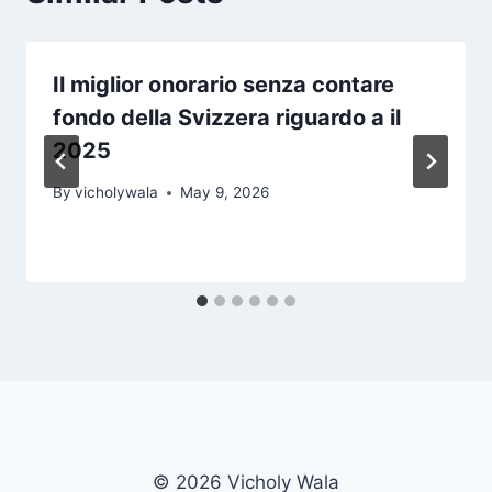
Il miglior onorario senza contare
fondo della Svizzera riguardo a il
2025
By
vicholywala
May 9, 2026
© 2026 Vicholy Wala