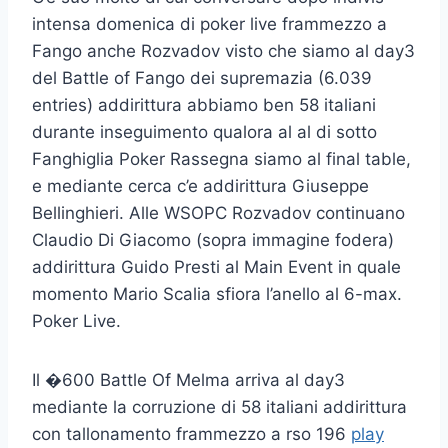
intensa domenica di poker live frammezzo a
Fango anche Rozvadov visto che siamo al day3
del Battle of Fango dei supremazia (6.039
entries) addirittura abbiamo ben 58 italiani
durante inseguimento qualora al al di sotto
Fanghiglia Poker Rassegna siamo al final table,
e mediante cerca c’e addirittura Giuseppe
Bellinghieri. Alle WSOPC Rozvadov continuano
Claudio Di Giacomo (sopra immagine fodera)
addirittura Guido Presti al Main Event in quale
momento Mario Scalia sfiora l’anello al 6-max.
Poker Live.
Il �600 Battle Of Melma arriva al day3
mediante la corruzione di 58 italiani addirittura
con tallonamento frammezzo a rso 196
play