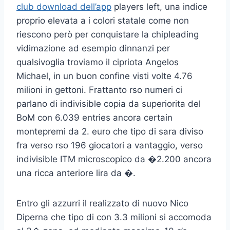
club download dell’app
players left, una indice
proprio elevata a i colori statale come non
riescono però per conquistare la chipleading
vidimazione ad esempio dinnanzi per
qualsivoglia troviamo il cipriota Angelos
Michael, in un buon confine visti volte 4.76
milioni in gettoni. Frattanto rso numeri ci
parlano di indivisible copia da superiorita del
BoM con 6.039 entries ancora certain
montepremi da 2. euro che tipo di sara diviso
fra verso rso 196 giocatori a vantaggio, verso
indivisible ITM microscopico da �2.200 ancora
una ricca anteriore lira da �.
Entro gli azzurri il realizzato di nuovo Nico
Diperna che tipo di con 3.3 milioni si accomoda